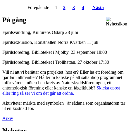
Föregående 1
2
3
4
Nästa
På gång
Fjärilsvandring, Kulturens Östarp 28 juni
Fjärilsexkursion, Konsthallen Norra Kvarken 11 juli
Fjärilsföredrag, Biblioteket i Mjölby, 23 september 18:00
Fjärilsföredrag, Biblioteket i Trollhättan, 27 oktober 17:30
Vill ni att vi berättar om projektet hos er? Eller ha ett föredrag om
fjärilar i allmänhet? Håller ni kanske på att sätta ihop programmet
inför vårens möten i en krets av Naturskyddsföreningen, ett
entomologisk förening eller kanske en fågelklubb?
Skicka epost
eller ring så ser vi om det går att ordna.
Aktiviteter märkta med symbolen
är sådana som organisatören tar
ut en kostnad för.
Arkiv
Nyheter