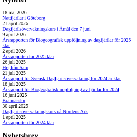
18 maj 2026
Nattfjärilar i Göteborg
21 april 2026
Dagfjärilsövervakningskurs i Åmål den 7 juni
9 april 2026
Årsrapporten för Biogeografisk uppföljning av dagfjärilar för 2025
klar
2 april 2026
Årsrapporten för 2025 klar
26 juli 2025
Hej från Sam
21 juli 2025
Årsrapport för Svensk Dagfjärilsövervakning för 2024 är klar
18 juli 2025
Årsrapport för Biogeografisk uppföljning av fjärilar för 2024
16 juni 2025
Brännässlor
30 april 2025
Dagfjärilsövervakningskurs på Nordens Ark
1 april 2025
Årsrapporten för 2024 klar
Nyhetsbrev