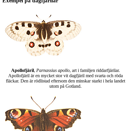
Exempel på dagfjärilar
Apollofjäril
,
Parnassius apollo
, art i familjen riddarfjärilar.
Apollofjäril är en mycket stor vit dagfjäril med svarta och röda
fläckar. Den är rödlistad eftersom den minskar starkt i hela landet
utom på Gotland.