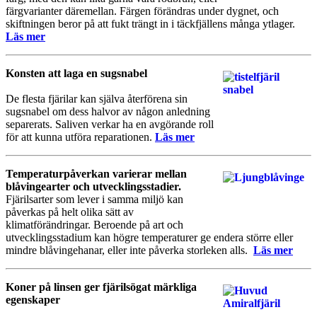
färgvarianter däremellan. Färgen förändras under dygnet, och
skiftningen beror på att fukt trängt in i täckfjällens många ytlager.
Läs mer
Konsten att laga en sugsnabel
De flesta fjärilar kan själva återförena sin
sugsnabel om dess halvor av någon anledning
separerats. Saliven verkar ha en avgörande roll
för att kunna utföra reparationen.
Läs mer
Temperaturpåverkan varierar mellan
blåvingearter och utvecklingsstadier.
Fjärilsarter som lever i samma miljö kan
påverkas på helt olika sätt av
klimatförändringar. Beroende på art och
utvecklingsstadium kan högre temperaturer ge endera större eller
mindre blåvingehanar, eller inte påverka storleken alls.
Läs mer
Koner på linsen ger fjärilsögat märkliga
egenskaper