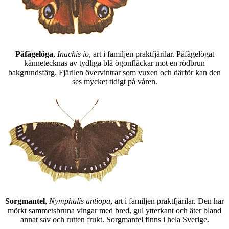
Påfågelöga
,
Inachis io
, art i familjen praktfjärilar. Påfågelögat
kännetecknas av tydliga blå ögonfläckar mot en rödbrun
bakgrundsfärg. Fjärilen övervintrar som vuxen och därför kan den
ses mycket tidigt på våren.
Sorgmantel
,
Nymphalis antiopa
, art i familjen praktfjärilar. Den har
mörkt sammetsbruna vingar med bred, gul ytterkant och äter bland
annat sav och rutten frukt. Sorgmantel finns i hela Sverige.