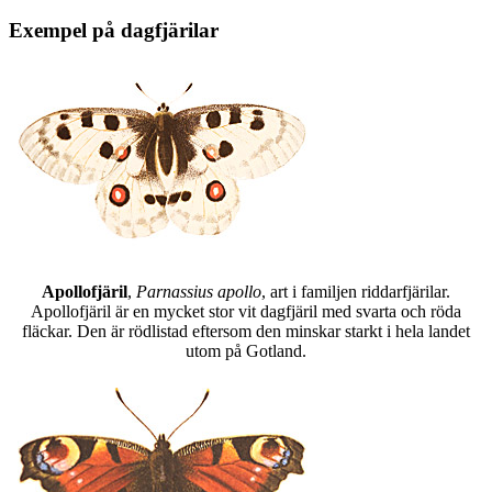
Exempel på dagfjärilar
Apollofjäril
,
Parnassius apollo
, art i familjen riddarfjärilar.
Apollofjäril är en mycket stor vit dagfjäril med svarta och röda
fläckar. Den är rödlistad eftersom den minskar starkt i hela landet
utom på Gotland.