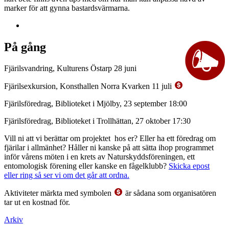
marker för att gynna bastardsvärmarna.
På gång
Fjärilsvandring, Kulturens Östarp 28 juni
Fjärilsexkursion, Konsthallen Norra Kvarken 11 juli
Fjärilsföredrag, Biblioteket i Mjölby, 23 september 18:00
Fjärilsföredrag, Biblioteket i Trollhättan, 27 oktober 17:30
Vill ni att vi berättar om projektet hos er? Eller ha ett föredrag om
fjärilar i allmänhet? Håller ni kanske på att sätta ihop programmet
inför vårens möten i en krets av Naturskyddsföreningen, ett
entomologisk förening eller kanske en fågelklubb?
Skicka epost
eller ring så ser vi om det går att ordna.
Aktiviteter märkta med symbolen
är sådana som organisatören
tar ut en kostnad för.
Arkiv