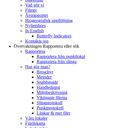
Vad gör vi
Filmer
Årsrapporter
Biogeografisk uppföljning
Nyhetsbrev
In English
Butterfly Indicators
Kontakta oss
Övervakningen
Rapportera eller sök
Rapportera
Rapportera från punktlokal
Rapportera från slinga
Hur gör man?
Broschyr
Metoder
Snabbguide
Handledning
Miljöbeskrivning
Viktigaste filerna
Slingprotokoll
Punktprotokoll
Länkar & mer filer
Våra lokaler
Fjärilskarta