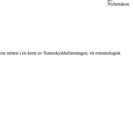
vårens möten i en krets av Naturskyddsföreningen, ett entomologisk