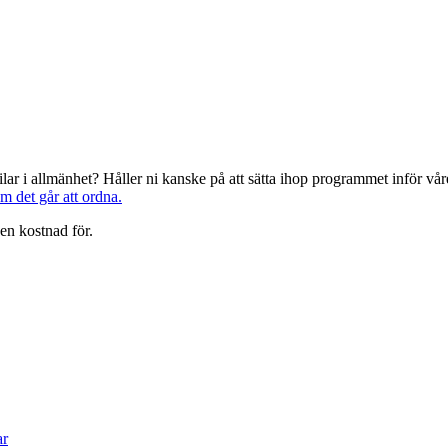
järilar i allmänhet? Håller ni kanske på att sätta ihop programmet inför 
om det går att ordna.
en kostnad för.
ar