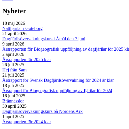
Nyheter
18 maj 2026
Nattfjärilar i Göteborg
21 april 2026
Dagfjärilsövervakningskurs i Åmål den 7 juni
9 april 2026
Årsrapporten för Biogeografisk uppföljning av dagfjärilar för 2025 kl
2 april 2026
Årsrapporten för 2025 klar
26 juli 2025
Hej från Sam
21 juli 2025
Årsrapport för Svensk Dagfjärilsövervakning för 2024 är klar
18 juli 2025
Årsrapport för Biogeografisk uppföljning av fjärilar för 2024
16 juni 2025
Brännässlor
30 april 2025
Dagfjärilsövervakningskurs på Nordens Ark
1 april 2025
Årsrapporten för 2024 klar