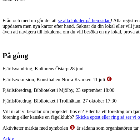
Från och med nu går det att
se alla lokaler på hemsidan
! Alla registrer
uppdatera men nya kartor efter hand. Saknar du din lokal eller vill just
även att navigera till lokalerna om du vill besöka en ny lokal, prova at
På gång
Fjärilsvandring, Kulturens Östarp 28 juni
Fjärilsexkursion, Konsthallen Norra Kvarken 11 juli
Fjärilsföredrag, Biblioteket i Mjölby, 23 september 18:00
Fjärilsföredrag, Biblioteket i Trollhättan, 27 oktober 17:30
Vill ni att vi berättar om projektet hos er? Eller ha ett föredrag om f
förening eller kanske en fågelklubb?
Skicka epost eller ring så ser vi 
Aktiviteter märkta med symbolen
är sådana som organisatören tar 
Arkiv