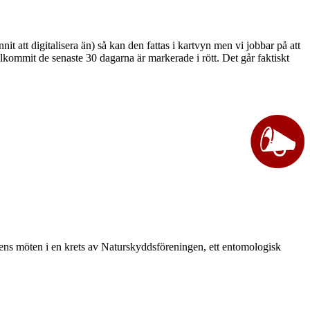
unnit att digitalisera än) så kan den fattas i kartvyn men vi jobbar på att
llkommit de senaste 30 dagarna är markerade i rött. Det går faktiskt
vårens möten i en krets av Naturskyddsföreningen, ett entomologisk