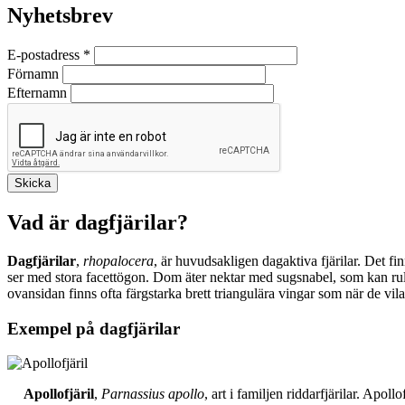
Nyhetsbrev
E-postadress
*
Förnamn
Efternamn
Vad är dagfjärilar?
Dagfjärilar
,
rhopalocera
, är huvudsakligen dagaktiva fjärilar. Det fi
ser med stora facettögon. Dom äter nektar med sugsnabel, som kan rull
ovansidan finns ofta färgstarka brett triangulära vingar som när de vil
Exempel på dagfjärilar
Apollofjäril
,
Parnassius apollo
, art i familjen riddarfjärilar. Apol