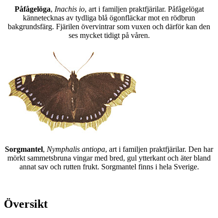
Påfågelöga
,
Inachis io
, art i familjen praktfjärilar. Påfågelögat
kännetecknas av tydliga blå ögonfläckar mot en rödbrun
bakgrundsfärg. Fjärilen övervintrar som vuxen och därför kan den
ses mycket tidigt på våren.
Sorgmantel
,
Nymphalis antiopa
, art i familjen praktfjärilar. Den har
mörkt sammetsbruna vingar med bred, gul ytterkant och äter bland
annat sav och rutten frukt. Sorgmantel finns i hela Sverige.
Översikt