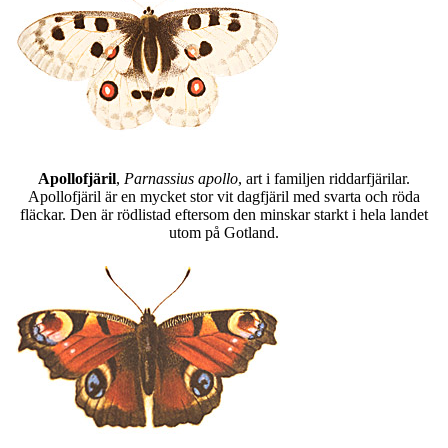
Apollofjäril
,
Parnassius apollo
, art i familjen riddarfjärilar.
Apollofjäril är en mycket stor vit dagfjäril med svarta och röda
fläckar. Den är rödlistad eftersom den minskar starkt i hela landet
utom på Gotland.