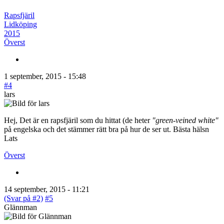
Rapsfjäril
Lidköping
2015
Överst
1 september, 2015 - 15:48
#4
lars
Hej, Det är en rapsfjäril som du hittat (de heter
"green-veined white"
på engelska och det stämmer rätt bra på hur de ser ut. Bästa hälsn
Lats
Överst
14 september, 2015 - 11:21
(Svar på #2)
#5
Glännman