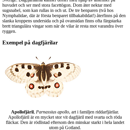
huvudet och ser med stora facettögon. Dom äter nektar med
sugsnabel, som kan rullas in och ut. De tre benparen (två hos
Nymphalidae, där är första benparet tillbakabildat!) återfinns på den
slanka kroppens undersida och på ovansidan finns ofta färgstarka
brett triangulära vingar som när de vilar är resta mot varandra över
ryggen.
Exempel på dagfjärilar
Apollofjäril
,
Parnassius apollo
, art i familjen riddarfjärilar.
Apollofjäril är en mycket stor vit dagfjäril med svarta och röda
fläckar. Den är rödlistad eftersom den minskar starkt i hela landet
utom på Gotland.