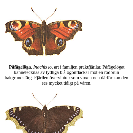
Påfågelöga
,
Inachis io
, art i familjen praktfjärilar. Påfågelögat
kännetecknas av tydliga blå ögonfläckar mot en rödbrun
bakgrundsfärg. Fjärilen övervintrar som vuxen och därför kan den
ses mycket tidigt på våren.