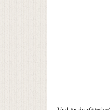
Vad är dagfjärilar