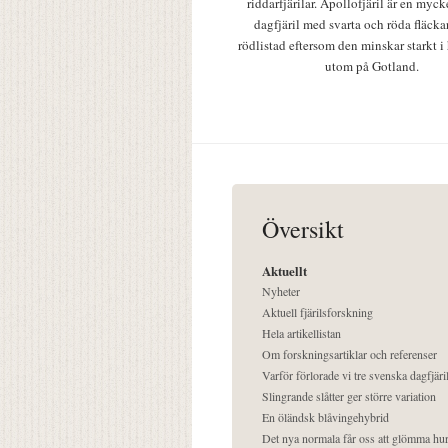
riddarfjärilar. Apollofjäril är en mycke
dagfjäril med svarta och röda fläcka
rödlistad eftersom den minskar starkt i
utom på Gotland.
Översikt
Aktuellt
Nyheter
Aktuell fjärilsforskning
Hela artikellistan
Om forskningsartiklar och referenser
Varför förlorade vi tre svenska dagfjäri
Slingrande slåtter ger större variation
En öländsk blåvingehybrid
Det nya normala får oss att glömma hur