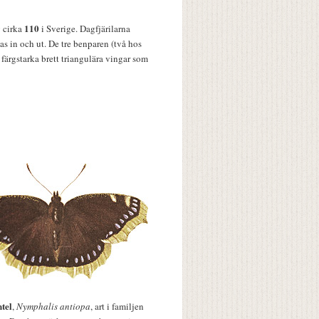
110
v cirka
i Sverige. Dagfjärilarna
s in och ut. De tre benparen (två hos
färgstarka brett triangulära vingar som
tel
,
Nymphalis antiopa
, art i familjen