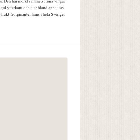
lar. Den har mörkt sammetsbruna vingar
 gul ytterkant och äter bland annat sav
 frukt. Sorgmantel finns i hela Sverige.