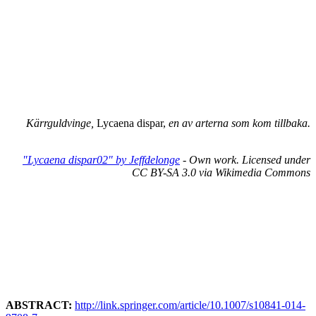
Kärrguldvinge,
Lycaena dispar,
en av arterna som kom tillbaka.
"Lycaena dispar02" by Jeffdelonge
- Own work. Licensed under
CC BY-SA 3.0 via Wikimedia Commons
ABSTRACT:
http://link.springer.com/article/10.1007/s10841-014-