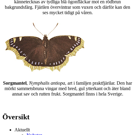
kännetecknas av tydliga blå ögonfläckar mot en rödbrun
bakgrundsfärg. Fjärilen övervintrar som vuxen och därför kan den
ses mycket tidigt på våren.
Sorgmantel
,
Nymphalis antiopa
, art i familjen praktfjärilar. Den har
mörkt sammetsbruna vingar med bred, gul ytterkant och äter bland
annat sav och rutten frukt. Sorgmantel finns i hela Sverige.
Översikt
Aktuellt