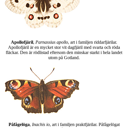
Apollofjäril
,
Parnassius apollo
, art i familjen riddarfjärilar.
Apollofjäril är en mycket stor vit dagfjäril med svarta och röda
fläckar. Den är rödlistad eftersom den minskar starkt i hela landet
utom på Gotland.
Påfågelöga
,
Inachis io
, art i familjen praktfjärilar. Påfågelögat