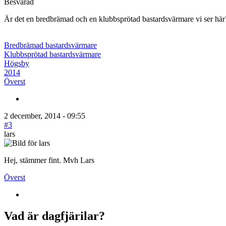
Besvarad
Är det en bredbrämad och en klubbsprötad bastardsvärmare vi ser här
Bredbrämad bastardsvärmare
Klubbsprötad bastardsvärmare
Högsby
2014
Överst
2 december, 2014 - 09:55
#3
lars
Hej, stämmer fint. Mvh Lars
Överst
Vad är dagfjärilar?