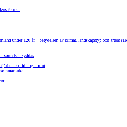
ilens former
 Finland under 120 år
– betydelsen av klimat, landskapstyp och arters sär
r
lar som ska skyddas
fjärilens spridning norrut
idsommarbukett
rut