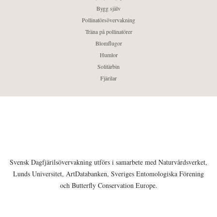
Bygg själv
Pollinatörsövervakning
Träna på pollinatörer
Blomflugor
Humlor
Solitärbin
Fjärilar
Svensk Dagfjärilsövervakning utförs i samarbete med Naturvårdsverket,
Lunds Universitet, ArtDatabanken, Sveriges Entomologiska Förening
och Butterfly Conservation Europe.