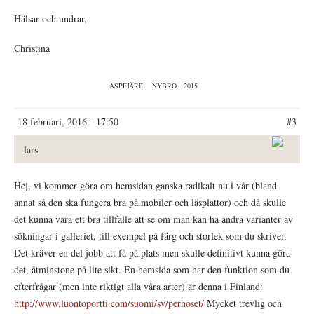
Hälsar och undrar,
Christina
ASPFJÄRIL
NYBRO
2015
18 februari, 2016 - 17:50
#3
lars
Hej, vi kommer göra om hemsidan ganska radikalt nu i vår (bland
annat så den ska fungera bra på mobiler och läsplattor) och då skulle
det kunna vara ett bra tillfälle att se om man kan ha andra varianter av
sökningar i galleriet, till exempel på färg och storlek som du skriver.
Det kräver en del jobb att få på plats men skulle definitivt kunna göra
det, åtminstone på lite sikt. En hemsida som har den funktion som du
efterfrågar (men inte riktigt alla våra arter) är denna i Finland:
http://www.luontoportti.com/suomi/sv/perhoset/
Mycket trevlig och