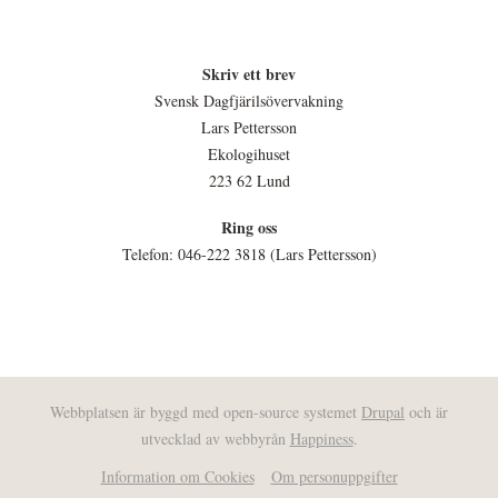
Skriv ett brev
Svensk Dagfjärilsövervakning
Lars Pettersson
Ekologihuset
223 62 Lund
Ring oss
Telefon: 046-222 3818 (Lars Pettersson)
Webbplatsen är byggd med open-source systemet
Drupal
och är
utvecklad av webbyrån
Happiness
.
Information om Cookies
Om personuppgifter