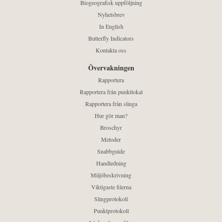
Biogeografisk uppföljning
Nyhetsbrev
In English
Butterfly Indicators
Kontakta oss
Övervakningen
Rapportera
Rapportera från punktlokal
Rapportera från slinga
Hur gör man?
Broschyr
Metoder
Snabbguide
Handledning
Miljöbeskrivning
Viktigaste filerna
Slingprotokoll
Punktprotokoll