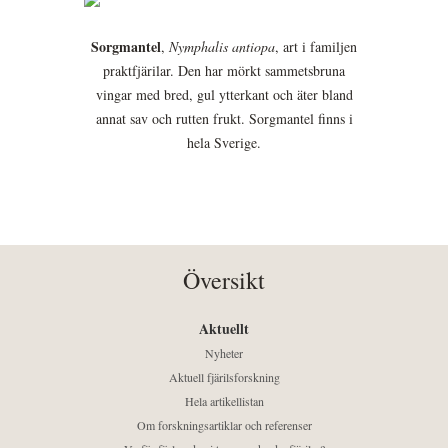
Sorgmantel
,
Nymphalis antiopa
, art i familjen
praktfjärilar. Den har mörkt sammetsbruna
vingar med bred, gul ytterkant och äter bland
annat sav och rutten frukt. Sorgmantel finns i
hela Sverige.
Översikt
Aktuellt
Nyheter
Aktuell fjärilsforskning
Hela artikellistan
Om forskningsartiklar och referenser