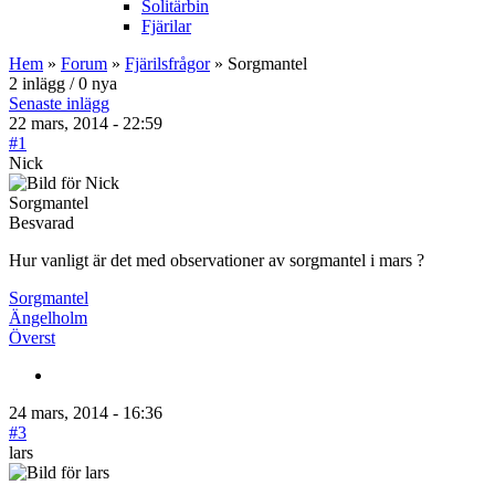
Solitärbin
Fjärilar
Hem
»
Forum
»
Fjärilsfrågor
» Sorgmantel
2 inlägg / 0 nya
Senaste inlägg
22 mars, 2014 - 22:59
#1
Nick
Sorgmantel
Besvarad
Hur vanligt är det med observationer av sorgmantel i mars ?
Sorgmantel
Ängelholm
Överst
24 mars, 2014 - 16:36
#3
lars