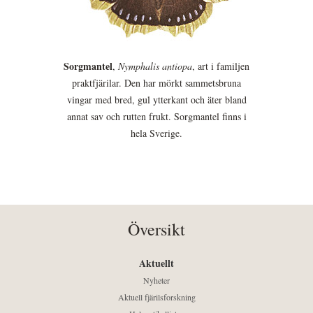
Sorgmantel
,
Nymphalis antiopa
, art i familjen
praktfjärilar. Den har mörkt sammetsbruna
vingar med bred, gul ytterkant och äter bland
annat sav och rutten frukt. Sorgmantel finns i
hela Sverige.
Översikt
Aktuellt
Nyheter
Aktuell fjärilsforskning