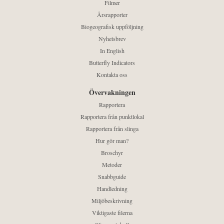
Filmer
Årsrapporter
Biogeografisk uppföljning
Nyhetsbrev
In English
Butterfly Indicators
Kontakta oss
Övervakningen
Rapportera
Rapportera från punktlokal
Rapportera från slinga
Hur gör man?
Broschyr
Metoder
Snabbguide
Handledning
Miljöbeskrivning
Viktigaste filerna