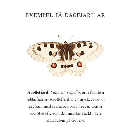
EXEMPEL PÅ DAGFJÄRILAR
Apollofjäril
,
Parnassius apollo
, art i familjen
riddarfjärilar. Apollofjäril är en mycket stor vit
dagfjäril med svarta och röda fläckar. Den är
rödlistad eftersom den minskar starkt i hela
landet utom på Gotland.