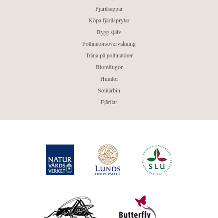
Fjärilsappar
Köpa fjärilsprylar
Bygg själv
Pollinatörsövervakning
Träna på pollinatörer
Blomflugor
Humlor
Solitärbin
Fjärilar