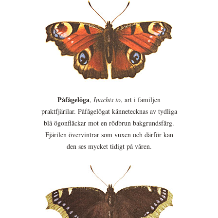
Påfågelöga
,
Inachis io
, art i familjen
praktfjärilar. Påfågelögat kännetecknas av tydliga
blå ögonfläckar mot en rödbrun bakgrundsfärg.
Fjärilen övervintrar som vuxen och därför kan
den ses mycket tidigt på våren.