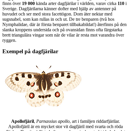
finns över
19 000
kända arter dagfjärilar i världen, varav cirka
110
i
Sverige. Dagfjärilarna känner dofter med hjälp av antenner på
huvudet och ser med stora facettögon. Dom äter nektar med
sugsnabel, som kan rullas in och ut. De tre benparen (två hos
Nymphalidae, där är första benparet tillbakabildat!) återfinns på den
slanka kroppens undersida och på ovansidan finns ofta färgstarka
brett triangulära vingar som när de vilar är resta mot varandra över
ryggen.
Exempel på dagfjärilar
Apollofjäril
,
Parnassius apollo
, art i familjen riddarfjärilar.
Apollofjäril är en mycket stor vit dagfjäril med svarta och röda