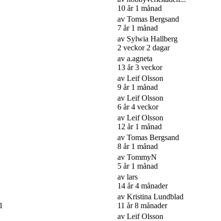
10 år 1 månad
av
Tomas Bergsand
7 år 1 månad
av
Sylwia Hallberg
2 veckor 2 dagar
av
a.agneta
13 år 3 veckor
av
Leif Olsson
9 år 1 månad
av
Leif Olsson
6 år 4 veckor
av
Leif Olsson
12 år 1 månad
av
Tomas Bergsand
8 år 1 månad
av
TommyN
5 år 1 månad
av
lars
14 år 4 månader
av
Kristina Lundblad
1
11 år 8 månader
av
Leif Olsson