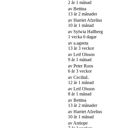
2 år 1 månad
av
Bettina
13 år 2 månader
av
Harriet Afzelius
10 år 1 månad
av
Sylwia Hallberg
1 vecka 6 dagar
av
a.agneta
13 år 3 veckor
av
Leif Olsson
9 år 1 månad
av
Peter Roos
6 år 3 veckor
av
CeciliaL
12 år 1 månad
av
Leif Olsson
8 år 1 månad
av
Bettina
13 år 2 månader
av
Harriet Afzelius
10 år 1 månad
av
Antiope