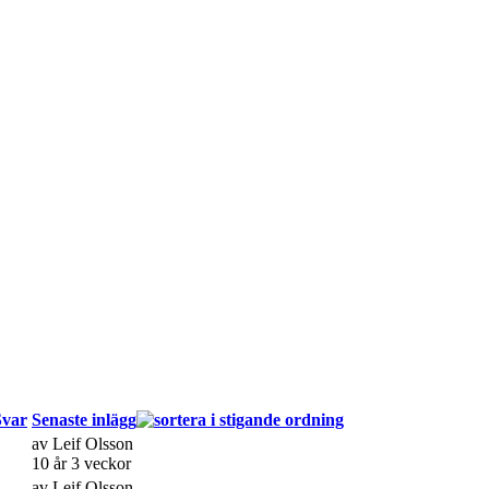
Svar
Senaste inlägg
av
Leif Olsson
10 år 3 veckor
av
Leif Olsson