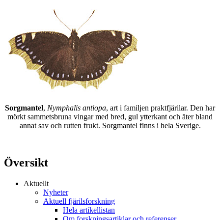
Sorgmantel
,
Nymphalis antiopa
, art i familjen praktfjärilar. Den har
mörkt sammetsbruna vingar med bred, gul ytterkant och äter bland
annat sav och rutten frukt. Sorgmantel finns i hela Sverige.
Översikt
Aktuellt
Nyheter
Aktuell fjärilsforskning
Hela artikellistan
Om forskningsartiklar och referenser