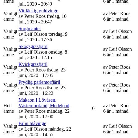
ämne
6 år 1 månad
juli, 2020 - 20:49
Vitfläckig guldvinge
Vanligt
av
Peter Roos
av
Peter Roos
fredag, 10
ämne
6 år 1 månad
juli, 2020 - 20:47
Sorgmantel
Vanligt
av
Leif Olsson
av
Leif Olsson
torsdag, 9
ämne
6 år 1 månad
juli, 2020 - 17:36
Skogsgräsfjäril
Vanligt
av
Leif Olsson
av
Leif Olsson
onsdag, 8
ämne
6 år 1 månad
juli, 2020 - 12:15
Kvickgräsfjäril
Vanligt
av
Peter Roos
av
Peter Roos
tisdag, 23
ämne
6 år 1 månad
juni, 2020 - 17:05
Prydlig pärlemorfjäril
Vanligt
av
Peter Roos
av
Peter Roos
tisdag, 23
ämne
6 år 1 månad
juni, 2020 - 16:22
Makaon I Lövåsen,
Hett
Västernorrland, Medelpad
av
Peter Roos
6
ämne
av
Peter Roos
måndag, 22
6 år 1 månad
juni, 2020 - 17:00
Brun blåvinge
Vanligt
av
Leif Olsson
av
Leif Olsson
måndag, 22
ämne
6 år 1 månad
juni, 2020 - 14:55