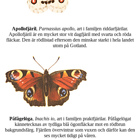
Apollofjäril
,
Parnassius apollo
, art i familjen riddarfjärilar.
Apollofjäril är en mycket stor vit dagfjäril med svarta och röda
fläckar. Den är rödlistad eftersom den minskar starkt i hela landet
utom på Gotland.
Påfågelöga
,
Inachis io
, art i familjen praktfjärilar. Påfågelögat
kännetecknas av tydliga blå ögonfläckar mot en rödbrun
bakgrundsfärg. Fjärilen övervintrar som vuxen och därför kan den
ses mycket tidigt på våren.