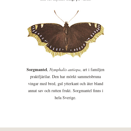
Sorgmantel
,
Nymphalis antiopa
, art i familjen
praktfjärilar. Den har mörkt sammetsbruna
vingar med bred, gul ytterkant och äter bland
annat sav och rutten frukt. Sorgmantel finns i
hela Sverige.