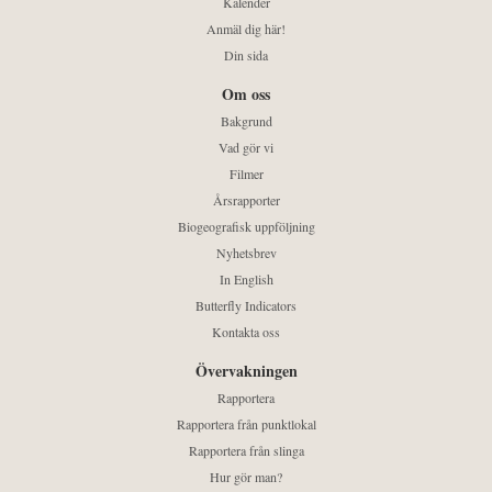
Kalender
Anmäl dig här!
Din sida
Om oss
Bakgrund
Vad gör vi
Filmer
Årsrapporter
Biogeografisk uppföljning
Nyhetsbrev
In English
Butterfly Indicators
Kontakta oss
Övervakningen
Rapportera
Rapportera från punktlokal
Rapportera från slinga
Hur gör man?