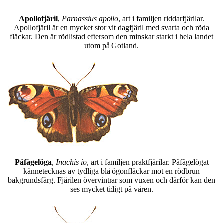
Apollofjäril
,
Parnassius apollo
, art i familjen riddarfjärilar.
Apollofjäril är en mycket stor vit dagfjäril med svarta och röda
fläckar. Den är rödlistad eftersom den minskar starkt i hela landet
utom på Gotland.
Påfågelöga
,
Inachis io
, art i familjen praktfjärilar. Påfågelögat
kännetecknas av tydliga blå ögonfläckar mot en rödbrun
bakgrundsfärg. Fjärilen övervintrar som vuxen och därför kan den
ses mycket tidigt på våren.