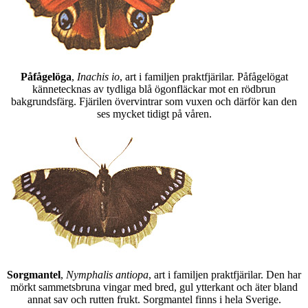
Påfågelöga
,
Inachis io
, art i familjen praktfjärilar. Påfågelögat
kännetecknas av tydliga blå ögonfläckar mot en rödbrun
bakgrundsfärg. Fjärilen övervintrar som vuxen och därför kan den
ses mycket tidigt på våren.
Sorgmantel
,
Nymphalis antiopa
, art i familjen praktfjärilar. Den har
mörkt sammetsbruna vingar med bred, gul ytterkant och äter bland
annat sav och rutten frukt. Sorgmantel finns i hela Sverige.