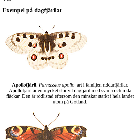
Exempel på dagfjärilar
Apollofjäril
,
Parnassius apollo
, art i familjen riddarfjärilar.
Apollofjäril är en mycket stor vit dagfjäril med svarta och röda
fläckar. Den är rödlistad eftersom den minskar starkt i hela landet
utom på Gotland.