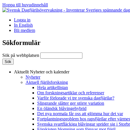
Hoppa till huvudinnehåll
Logga in
In English
Bli medlem
Sökformulär
Sök på webbplatsen
Aktuellt
Nyheter och kalender
Nyheter
Aktuell fjärilsforskning
Hela artikellistan
Om forskningsartiklar och referenser
Varför förlorade vi tre svenska dagfjärilar?
Slingrande slåtter ger större variation
En öländsk blåvingehybrid
Det nya normala får oss att glömma hur det var
Fortplantningsproblem hos rapsfjärilar efter värmes
Svenska svartfläckiga blåvingar sprider sig i Storb
Förskjuten blomning som försvar mot fjäril