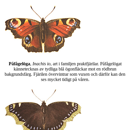
Påfågelöga
,
Inachis io
, art i familjen praktfjärilar. Påfågelögat
kännetecknas av tydliga blå ögonfläckar mot en rödbrun
bakgrundsfärg. Fjärilen övervintrar som vuxen och därför kan den
ses mycket tidigt på våren.