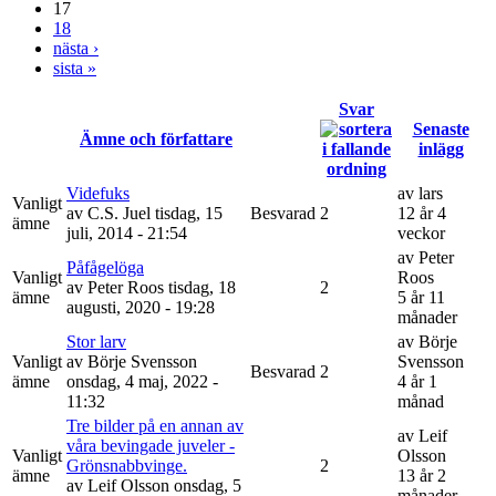
17
18
nästa ›
sista »
Svar
Senaste
Ämne och författare
inlägg
Videfuks
av
lars
Vanligt
av
C.S. Juel
tisdag, 15
Besvarad
2
12 år 4
ämne
juli, 2014 - 21:54
veckor
av
Peter
Påfågelöga
Vanligt
Roos
av
Peter Roos
tisdag, 18
2
ämne
5 år 11
augusti, 2020 - 19:28
månader
Stor larv
av
Börje
Vanligt
av
Börje Svensson
Svensson
Besvarad
2
ämne
onsdag, 4 maj, 2022 -
4 år 1
11:32
månad
Tre bilder på en annan av
av
Leif
våra bevingade juveler -
Vanligt
Olsson
Grönsnabbvinge.
2
ämne
13 år 2
av
Leif Olsson
onsdag, 5
månader