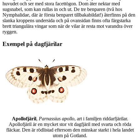
huvudet och ser med stora facettögon. Dom äter nektar med
sugsnabel, som kan rullas in och ut. De tre benparen (två hos
Nymphalidae, där är första benparet tillbakabildat!) återfinns på den
slanka kroppens undersida och på ovansidan finns ofta färgstarka
brett triangulära vingar som när de vilar är resta mot varandra över
ryggen.
Exempel på dagfjärilar
Apollofjäril
,
Parnassius apollo
, art i familjen riddarfjärilar.
Apollofjäril är en mycket stor vit dagfjäril med svarta och röda
fläckar. Den är rödlistad eftersom den minskar starkt i hela landet
utom på Gotland.