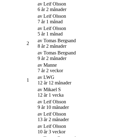
av
Leif Olsson
6 år 2 månader
av
Leif Olsson
7 år 1 månad
av
Leif Olsson
5 år 1 månad
av
Tomas Bergsand
2
8 år 2 månader
av
Tomas Bergsand
9 år 2 månader
av
Manne
7 år 2 veckor
av
LWG
1
12 år 12 månader
av
Mikael S
12 år 1 vecka
av
Leif Olsson
9 år 10 månader
av
Leif Olsson
13 år 2 månader
av
Leif Olsson
10 år 3 veckor