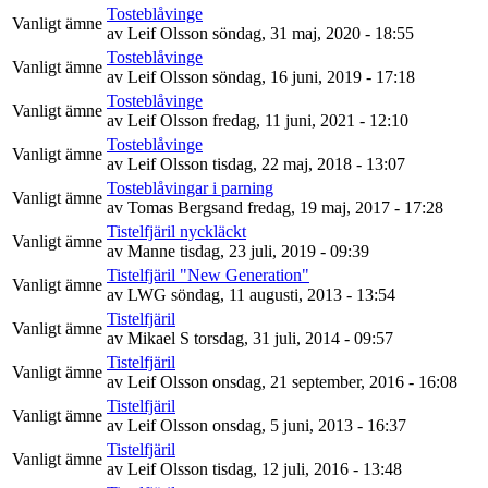
Tosteblåvinge
Vanligt ämne
av
Leif Olsson
söndag, 31 maj, 2020 - 18:55
Tosteblåvinge
Vanligt ämne
av
Leif Olsson
söndag, 16 juni, 2019 - 17:18
Tosteblåvinge
Vanligt ämne
av
Leif Olsson
fredag, 11 juni, 2021 - 12:10
Tosteblåvinge
Vanligt ämne
av
Leif Olsson
tisdag, 22 maj, 2018 - 13:07
Tosteblåvingar i parning
Vanligt ämne
av
Tomas Bergsand
fredag, 19 maj, 2017 - 17:28
Tistelfjäril nyckläckt
Vanligt ämne
av
Manne
tisdag, 23 juli, 2019 - 09:39
Tistelfjäril "New Generation"
Vanligt ämne
av
LWG
söndag, 11 augusti, 2013 - 13:54
Tistelfjäril
Vanligt ämne
av
Mikael S
torsdag, 31 juli, 2014 - 09:57
Tistelfjäril
Vanligt ämne
av
Leif Olsson
onsdag, 21 september, 2016 - 16:08
Tistelfjäril
Vanligt ämne
av
Leif Olsson
onsdag, 5 juni, 2013 - 16:37
Tistelfjäril
Vanligt ämne
av
Leif Olsson
tisdag, 12 juli, 2016 - 13:48