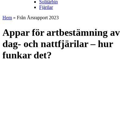
Solitärbin
Fjärilar
Hem
» Från Årsrapport 2023
Appar för artbestämning av
dag- och nattfjärilar – hur
funkar det?