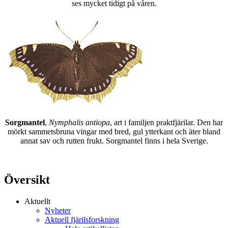
ses mycket tidigt på våren.
Sorgmantel
,
Nymphalis antiopa
, art i familjen praktfjärilar. Den har
mörkt sammetsbruna vingar med bred, gul ytterkant och äter bland
annat sav och rutten frukt. Sorgmantel finns i hela Sverige.
Översikt
Aktuellt
Nyheter
Aktuell fjärilsforskning