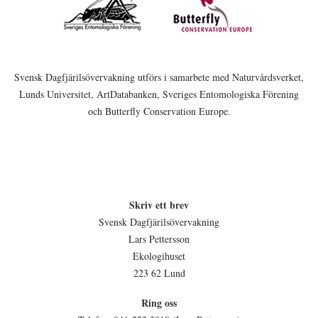
Svensk Dagfjärilsövervakning utförs i samarbete med Naturvårdsverket,
Lunds Universitet, ArtDatabanken, Sveriges Entomologiska Förening
och Butterfly Conservation Europe.
Skriv ett brev
Svensk Dagfjärilsövervakning
Lars Pettersson
Ekologihuset
223 62 Lund
Ring oss