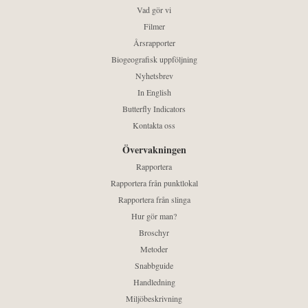
Vad gör vi
Filmer
Årsrapporter
Biogeografisk uppföljning
Nyhetsbrev
In English
Butterfly Indicators
Kontakta oss
Övervakningen
Rapportera
Rapportera från punktlokal
Rapportera från slinga
Hur gör man?
Broschyr
Metoder
Snabbguide
Handledning
Miljöbeskrivning