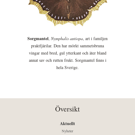
Sorgmantel
,
Nymphalis antiopa
, art i familjen
praktfjärilar. Den har mörkt sammetsbruna
vingar med bred, gul ytterkant och äter bland
annat sav och rutten frukt. Sorgmantel finns i
hela Sverige.
Översikt
Aktuellt
Nyheter