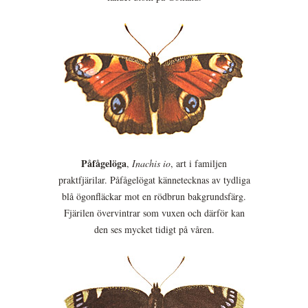
Påfågelöga
,
Inachis io
, art i familjen
praktfjärilar. Påfågelögat kännetecknas av tydliga
blå ögonfläckar mot en rödbrun bakgrundsfärg.
Fjärilen övervintrar som vuxen och därför kan
den ses mycket tidigt på våren.