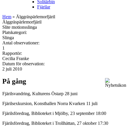
Solitärbin
Fjärilar
Hem
» Älggräspärlemorfjäril
Älggräspärlemorfjäril
Slite motionsslinga
Platskategori:
Slinga
Antal observationer:
1
Rapportör:
Cecilia Franke
Datum för observation:
2 juli 2010
På gång
Fjärilsvandring, Kulturens Östarp 28 juni
Fjärilsexkursion, Konsthallen Norra Kvarken 11 juli
Fjärilsföredrag, Biblioteket i Mjölby, 23 september 18:00
Fjärilsföredrag, Biblioteket i Trollhättan, 27 oktober 17:30