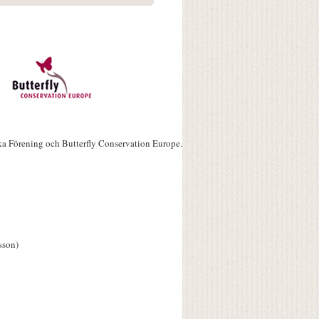
ka Förening och Butterfly Conservation Europe.
sson)