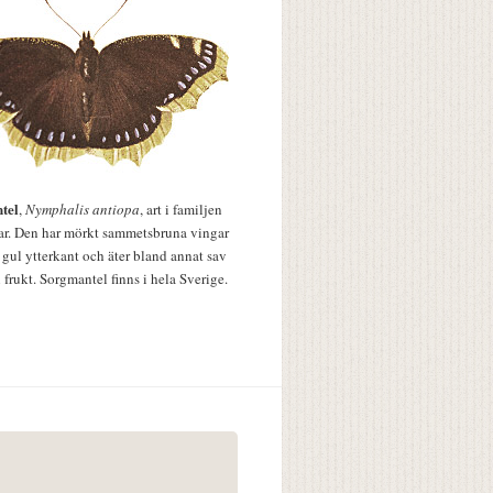
tel
,
Nymphalis antiopa
, art i familjen
lar. Den har mörkt sammetsbruna vingar
 gul ytterkant och äter bland annat sav
 frukt. Sorgmantel finns i hela Sverige.