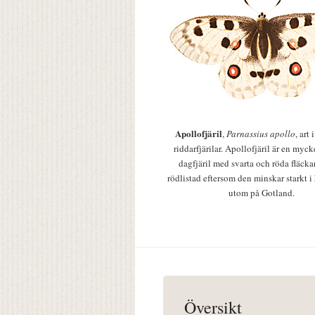
Apollofjäril
,
Parnassius apollo
, art
riddarfjärilar. Apollofjäril är en mycke
dagfjäril med svarta och röda fläcka
rödlistad eftersom den minskar starkt i
utom på Gotland.
Översikt