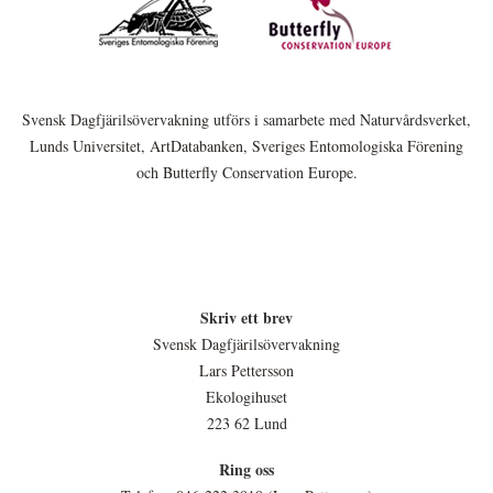
Svensk Dagfjärilsövervakning utförs i samarbete med Naturvårdsverket,
Lunds Universitet, ArtDatabanken, Sveriges Entomologiska Förening
och Butterfly Conservation Europe.
Skriv ett brev
Svensk Dagfjärilsövervakning
Lars Pettersson
Ekologihuset
223 62 Lund
Ring oss