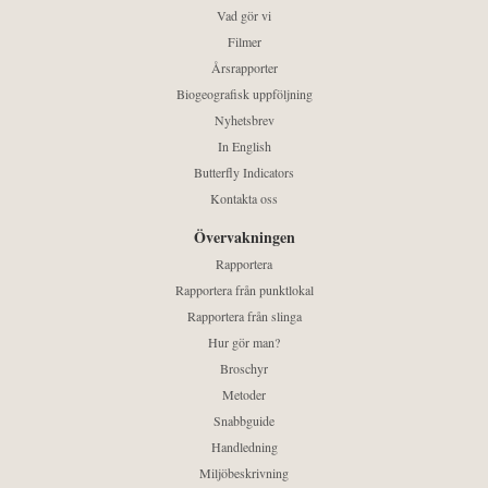
Vad gör vi
Filmer
Årsrapporter
Biogeografisk uppföljning
Nyhetsbrev
In English
Butterfly Indicators
Kontakta oss
Övervakningen
Rapportera
Rapportera från punktlokal
Rapportera från slinga
Hur gör man?
Broschyr
Metoder
Snabbguide
Handledning
Miljöbeskrivning