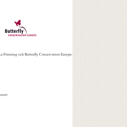
ka Förening och Butterfly Conservation Europe.
sson)