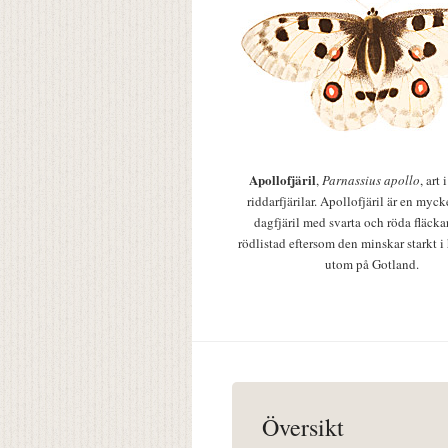
Apollofjäril
,
Parnassius apollo
, art
riddarfjärilar. Apollofjäril är en mycke
dagfjäril med svarta och röda fläcka
rödlistad eftersom den minskar starkt i
utom på Gotland.
Översikt