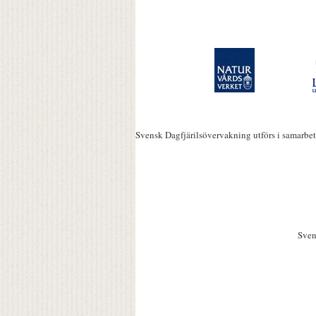
Svensk Dagfjärilsövervakning utförs i samarbe
Sven