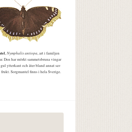
tel
,
Nymphalis antiopa
, art i familjen
lar. Den har mörkt sammetsbruna vingar
 gul ytterkant och äter bland annat sav
 frukt. Sorgmantel finns i hela Sverige.