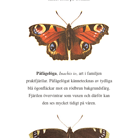
Påfågelöga
,
Inachis io
, art i familjen
praktfjärilar. Påfågelögat kännetecknas av tydliga
blå ögonfläckar mot en rödbrun bakgrundsfärg.
Fjärilen övervintrar som vuxen och därför kan
den ses mycket tidigt på våren.