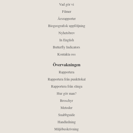
Vad gör vi
Filmer
Årsrapporter
Biogeografisk uppföljning
Nyhetsbrev
In English
Butterfly Indicators
Kontakta oss
Övervakningen
Rapportera
Rapportera från punktlokal
Rapportera från slinga
Hur gör man?
Broschyr
Metoder
Snabbguide
Handledning
Miljöbeskrivning