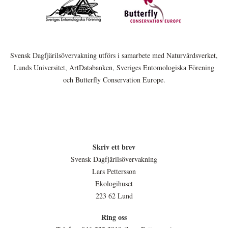
Svensk Dagfjärilsövervakning utförs i samarbete med Naturvårdsverket,
Lunds Universitet, ArtDatabanken, Sveriges Entomologiska Förening
och Butterfly Conservation Europe.
Skriv ett brev
Svensk Dagfjärilsövervakning
Lars Pettersson
Ekologihuset
223 62 Lund
Ring oss