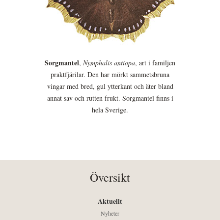
Sorgmantel
,
Nymphalis antiopa
, art i familjen
praktfjärilar. Den har mörkt sammetsbruna
vingar med bred, gul ytterkant och äter bland
annat sav och rutten frukt. Sorgmantel finns i
hela Sverige.
Översikt
Aktuellt
Nyheter