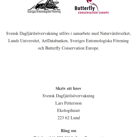
Svensk Dagfjärilsövervakning utförs i samarbete med Naturvårdsverket,
Lunds Universitet, ArtDatabanken, Sveriges Entomologiska Förening
och Butterfly Conservation Europe.
Skriv ett brev
Svensk Dagfjärilsövervakning
Lars Pettersson
Ekologihuset
223 62 Lund
Ring oss