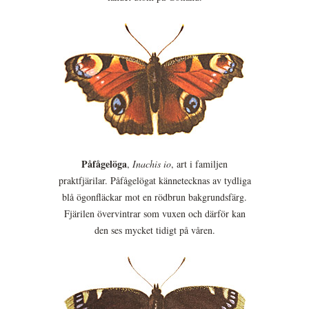
Påfågelöga
,
Inachis io
, art i familjen
praktfjärilar. Påfågelögat kännetecknas av tydliga
blå ögonfläckar mot en rödbrun bakgrundsfärg.
Fjärilen övervintrar som vuxen och därför kan
den ses mycket tidigt på våren.