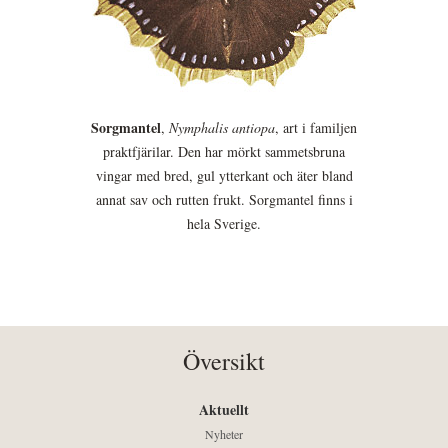
Sorgmantel
,
Nymphalis antiopa
, art i familjen
praktfjärilar. Den har mörkt sammetsbruna
vingar med bred, gul ytterkant och äter bland
annat sav och rutten frukt. Sorgmantel finns i
hela Sverige.
Översikt
Aktuellt
Nyheter