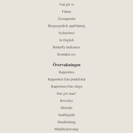
Vad gör vi
Filmer
Årsrapporter
Biogeografisk uppföljning
Nyhetsbrev
In English
Butterfly Indicators
Kontakta oss
Övervakningen
Rapportera
Rapportera från punktlokal
Rapportera från slinga
Hur gör man?
Broschyr
Metoder
Snabbguide
Handledning
Miljöbeskrivning