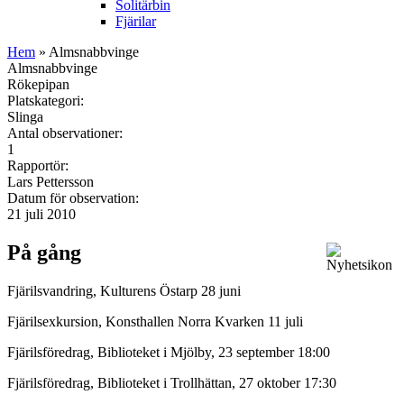
Solitärbin
Fjärilar
Hem
» Almsnabbvinge
Almsnabbvinge
Rökepipan
Platskategori:
Slinga
Antal observationer:
1
Rapportör:
Lars Pettersson
Datum för observation:
21 juli 2010
På gång
Fjärilsvandring, Kulturens Östarp 28 juni
Fjärilsexkursion, Konsthallen Norra Kvarken 11 juli
Fjärilsföredrag, Biblioteket i Mjölby, 23 september 18:00
Fjärilsföredrag, Biblioteket i Trollhättan, 27 oktober 17:30