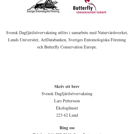
Svensk Dagfjärilsövervakning utförs i samarbete med Naturvårdsverket,
Lunds Universitet, ArtDatabanken, Sveriges Entomologiska Förening
och Butterfly Conservation Europe.
Skriv ett brev
Svensk Dagfjärilsövervakning
Lars Pettersson
Ekologihuset
223 62 Lund
Ring oss