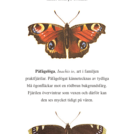
Påfågelöga
,
Inachis io
, art i familjen
praktfjärilar. Påfågelögat kännetecknas av tydliga
blå ögonfläckar mot en rödbrun bakgrundsfärg.
Fjärilen övervintrar som vuxen och därför kan
den ses mycket tidigt på våren.