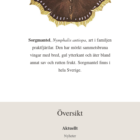
Sorgmantel
,
Nymphalis antiopa
, art i familjen
praktfjärilar. Den har mörkt sammetsbruna
vingar med bred, gul ytterkant och äter bland
annat sav och rutten frukt. Sorgmantel finns i
hela Sverige.
Översikt
Aktuellt
Nyheter