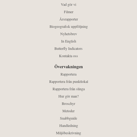
Vad gör vi
Filmer
Årsrapporter
Biogeografisk uppföljning
Nyhetsbrev
In English
Butterfly Indicators
Kontakta oss
Övervakningen
Rapportera
Rapportera från punktlokal
Rapportera från slinga
Hur gör man?
Broschyr
Metoder
Snabbguide
Handledning
Miljöbeskrivning