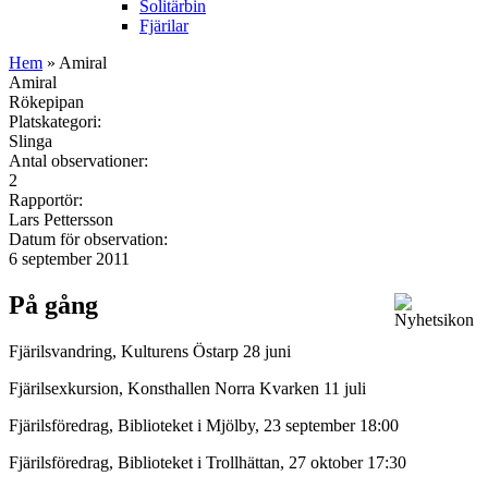
Solitärbin
Fjärilar
Hem
» Amiral
Amiral
Rökepipan
Platskategori:
Slinga
Antal observationer:
2
Rapportör:
Lars Pettersson
Datum för observation:
6 september 2011
På gång
Fjärilsvandring, Kulturens Östarp 28 juni
Fjärilsexkursion, Konsthallen Norra Kvarken 11 juli
Fjärilsföredrag, Biblioteket i Mjölby, 23 september 18:00
Fjärilsföredrag, Biblioteket i Trollhättan, 27 oktober 17:30