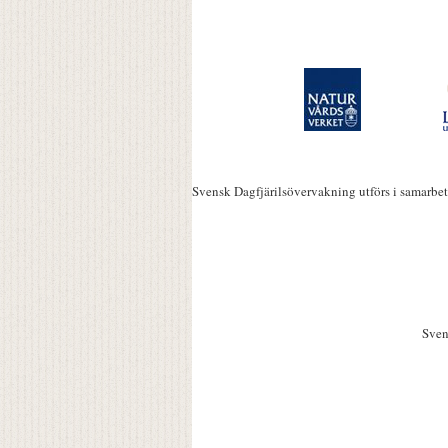
Svensk Dagfjärilsövervakning utförs i samarbe
Sven