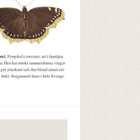
tel
,
Nymphalis antiopa
, art i familjen
lar. Den har mörkt sammetsbruna vingar
 gul ytterkant och äter bland annat sav
 frukt. Sorgmantel finns i hela Sverige.