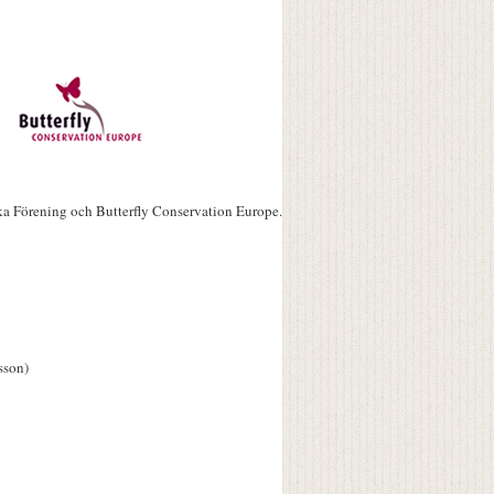
ka Förening och Butterfly Conservation Europe.
sson)