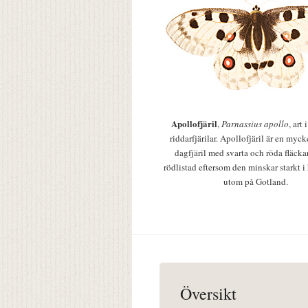
Apollofjäril
,
Parnassius apollo
, art
riddarfjärilar. Apollofjäril är en mycke
dagfjäril med svarta och röda fläcka
rödlistad eftersom den minskar starkt i
utom på Gotland.
Översikt