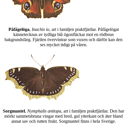
Påfågelöga
,
Inachis io
, art i familjen praktfjärilar. Påfågelögat
kännetecknas av tydliga blå ögonfläckar mot en rödbrun
bakgrundsfärg. Fjärilen övervintrar som vuxen och därför kan den
ses mycket tidigt på våren.
Sorgmantel
,
Nymphalis antiopa
, art i familjen praktfjärilar. Den har
mörkt sammetsbruna vingar med bred, gul ytterkant och äter bland
annat sav och rutten frukt. Sorgmantel finns i hela Sverige.