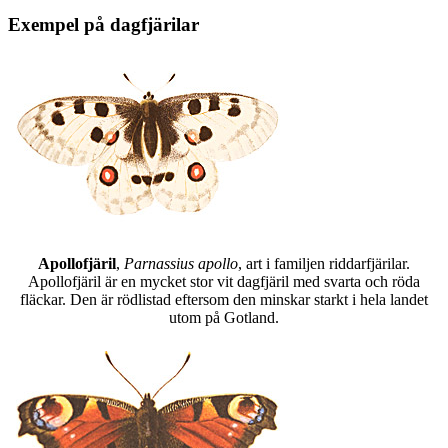
Exempel på dagfjärilar
Apollofjäril
,
Parnassius apollo
, art i familjen riddarfjärilar.
Apollofjäril är en mycket stor vit dagfjäril med svarta och röda
fläckar. Den är rödlistad eftersom den minskar starkt i hela landet
utom på Gotland.