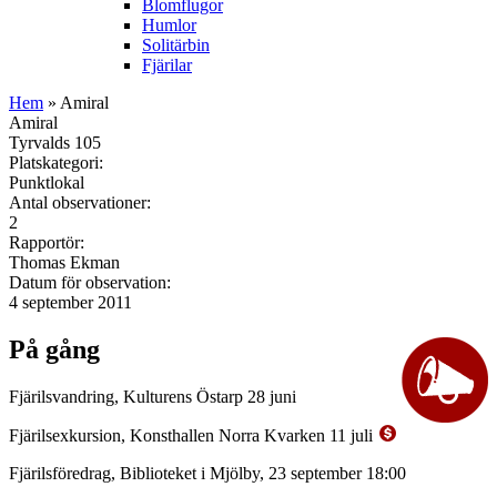
Blomflugor
Humlor
Solitärbin
Fjärilar
Hem
» Amiral
Amiral
Tyrvalds 105
Platskategori:
Punktlokal
Antal observationer:
2
Rapportör:
Thomas Ekman
Datum för observation:
4 september 2011
På gång
Fjärilsvandring, Kulturens Östarp 28 juni
Fjärilsexkursion, Konsthallen Norra Kvarken 11 juli
Fjärilsföredrag, Biblioteket i Mjölby, 23 september 18:00