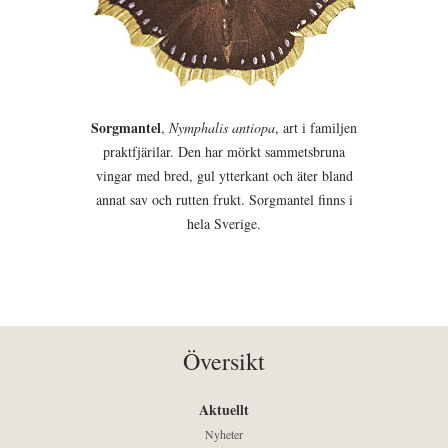
Sorgmantel
,
Nymphalis antiopa
, art i familjen
praktfjärilar. Den har mörkt sammetsbruna
vingar med bred, gul ytterkant och äter bland
annat sav och rutten frukt. Sorgmantel finns i
hela Sverige.
Översikt
Aktuellt
Nyheter