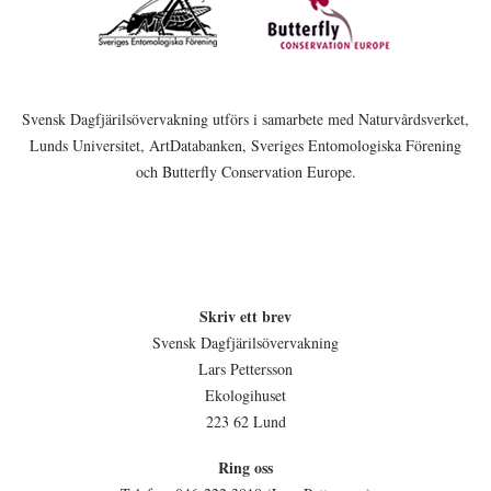
Svensk Dagfjärilsövervakning utförs i samarbete med Naturvårdsverket,
Lunds Universitet, ArtDatabanken, Sveriges Entomologiska Förening
och Butterfly Conservation Europe.
Skriv ett brev
Svensk Dagfjärilsövervakning
Lars Pettersson
Ekologihuset
223 62 Lund
Ring oss