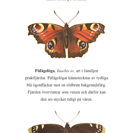
Påfågelöga
,
Inachis io
, art i familjen
praktfjärilar. Påfågelögat kännetecknas av tydliga
blå ögonfläckar mot en rödbrun bakgrundsfärg.
Fjärilen övervintrar som vuxen och därför kan
den ses mycket tidigt på våren.