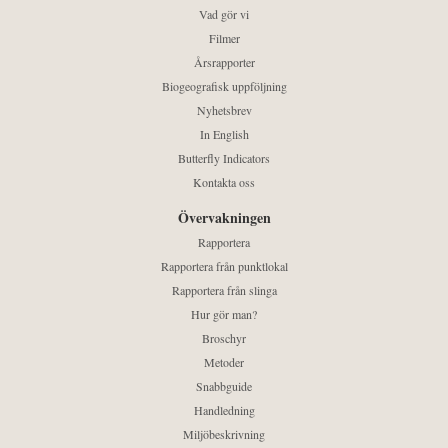
Vad gör vi
Filmer
Årsrapporter
Biogeografisk uppföljning
Nyhetsbrev
In English
Butterfly Indicators
Kontakta oss
Övervakningen
Rapportera
Rapportera från punktlokal
Rapportera från slinga
Hur gör man?
Broschyr
Metoder
Snabbguide
Handledning
Miljöbeskrivning