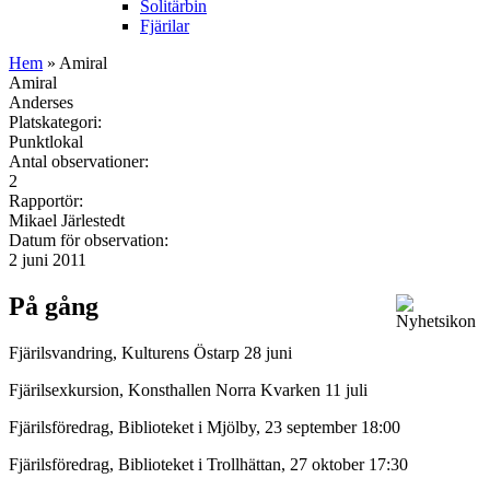
Solitärbin
Fjärilar
Hem
» Amiral
Amiral
Anderses
Platskategori:
Punktlokal
Antal observationer:
2
Rapportör:
Mikael Järlestedt
Datum för observation:
2 juni 2011
På gång
Fjärilsvandring, Kulturens Östarp 28 juni
Fjärilsexkursion, Konsthallen Norra Kvarken 11 juli
Fjärilsföredrag, Biblioteket i Mjölby, 23 september 18:00
Fjärilsföredrag, Biblioteket i Trollhättan, 27 oktober 17:30