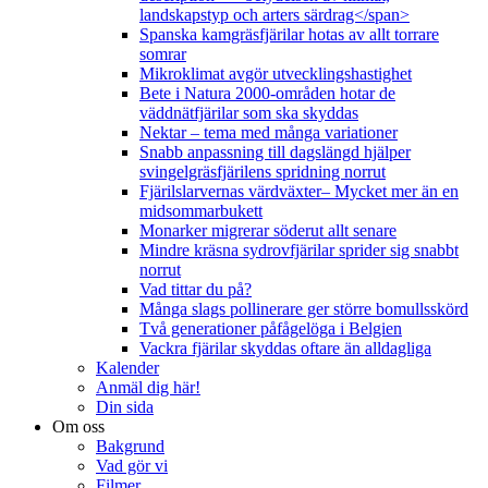
landskapstyp och arters särdrag</span>
Spanska kamgräsfjärilar hotas av allt torrare
somrar
Mikroklimat avgör utvecklingshastighet
Bete i Natura 2000-områden hotar de
väddnätfjärilar som ska skyddas
Nektar – tema med många variationer
Snabb anpassning till dagslängd hjälper
svingelgräsfjärilens spridning norrut
Fjärilslarvernas värdväxter– Mycket mer än en
midsommarbukett
Monarker migrerar söderut allt senare
Mindre kräsna sydrovfjärilar sprider sig snabbt
norrut
Vad tittar du på?
Många slags pollinerare ger större bomullsskörd
Två generationer påfågelöga i Belgien
Vackra fjärilar skyddas oftare än alldagliga
Kalender
Anmäl dig här!
Din sida
Om oss
Bakgrund
Vad gör vi
Filmer