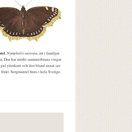
tel
,
Nymphalis antiopa
, art i familjen
lar. Den har mörkt sammetsbruna vingar
 gul ytterkant och äter bland annat sav
 frukt. Sorgmantel finns i hela Sverige.