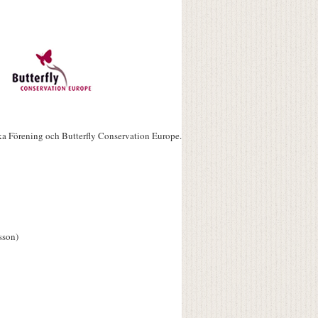
ka Förening och Butterfly Conservation Europe.
sson)