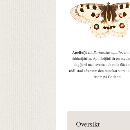
Apollofjäril
,
Parnassius apollo
, art
riddarfjärilar. Apollofjäril är en mycke
dagfjäril med svarta och röda fläcka
rödlistad eftersom den minskar starkt i
utom på Gotland.
Översikt