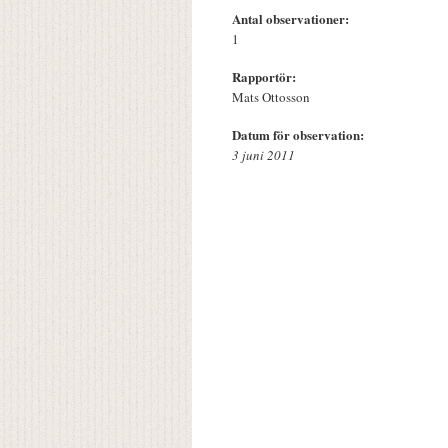
Antal observationer:
1
Rapportör:
Mats Ottosson
Datum för observation:
3 juni 2011