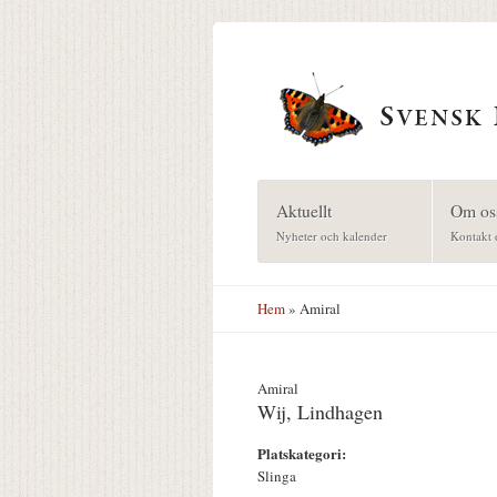
Hoppa till huvudinnehåll
Aktuellt
Om os
Nyheter och kalender
Kontakt 
Hem
» Amiral
Amiral
Wij, Lindhagen
Platskategori:
Slinga