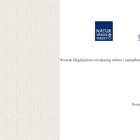
Svensk Dagfjärilsövervakning utförs i samarbe
Sven