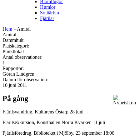
Blomflugor
Humlor
Solitärbin
Fjärilar
Hem
» Amiral
Amiral
Dammhult
Platskategori:
Punktlokal
Antal observationer:
1
Rapportör:
Göran Lindgren
Datum för observation:
10 juni 2011
På gång
Fjärilsvandring, Kulturens Östarp 28 juni
Fjärilsexkursion, Konsthallen Norra Kvarken 11 juli
Fjärilsföredrag, Biblioteket i Mjölby, 23 september 18:00