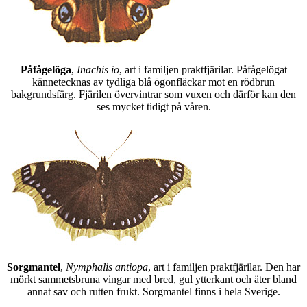
Påfågelöga
,
Inachis io
, art i familjen praktfjärilar. Påfågelögat
kännetecknas av tydliga blå ögonfläckar mot en rödbrun
bakgrundsfärg. Fjärilen övervintrar som vuxen och därför kan den
ses mycket tidigt på våren.
Sorgmantel
,
Nymphalis antiopa
, art i familjen praktfjärilar. Den har
mörkt sammetsbruna vingar med bred, gul ytterkant och äter bland
annat sav och rutten frukt. Sorgmantel finns i hela Sverige.