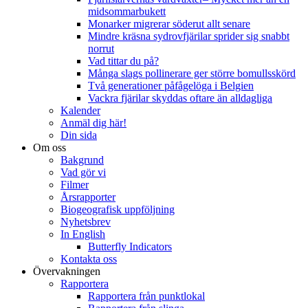
midsommarbukett
Monarker migrerar söderut allt senare
Mindre kräsna sydrovfjärilar sprider sig snabbt
norrut
Vad tittar du på?
Många slags pollinerare ger större bomullsskörd
Två generationer påfågelöga i Belgien
Vackra fjärilar skyddas oftare än alldagliga
Kalender
Anmäl dig här!
Din sida
Om oss
Bakgrund
Vad gör vi
Filmer
Årsrapporter
Biogeografisk uppföljning
Nyhetsbrev
In English
Butterfly Indicators
Kontakta oss
Övervakningen
Rapportera
Rapportera från punktlokal