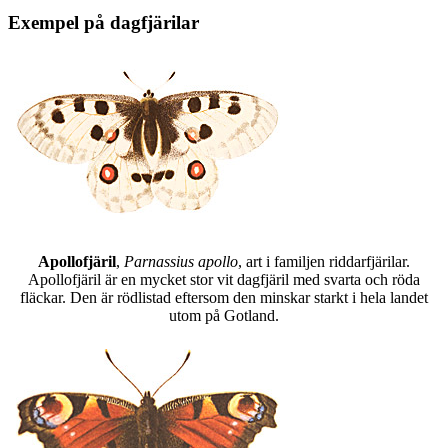
Exempel på dagfjärilar
Apollofjäril
,
Parnassius apollo
, art i familjen riddarfjärilar.
Apollofjäril är en mycket stor vit dagfjäril med svarta och röda
fläckar. Den är rödlistad eftersom den minskar starkt i hela landet
utom på Gotland.