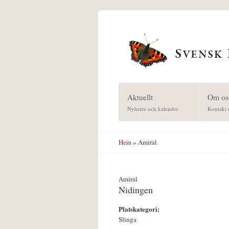
Hoppa till huvudinnehåll
Aktuellt
Om os
Nyheter och kalender
Kontakt 
Hem
» Amiral
Amiral
Nidingen
Platskategori:
Slinga