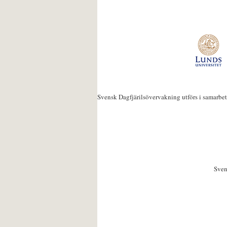
Svensk Dagfjärilsövervakning utförs i samarbe
Sven