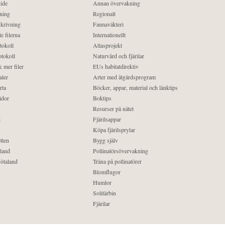
ide
Annan övervakning
ning
Regionalt
krivning
Faunaväkteri
e filerna
Internationellt
tokoll
Atlasprojekt
tokoll
Naturvård och fjärilar
 mer filer
EUs habitatdirektiv
aler
Arter med åtgärdsprogram
rta
Böcker, appar, material och länktips
idor
Boktips
Resurser på nätet
d
Fjärilsappar
Köpa fjärilsprylar
tten
Bygg själv
land
Pollinatörsövervakning
ötaland
Träna på pollinatörer
Blomflugor
Humlor
Solitärbin
Fjärilar