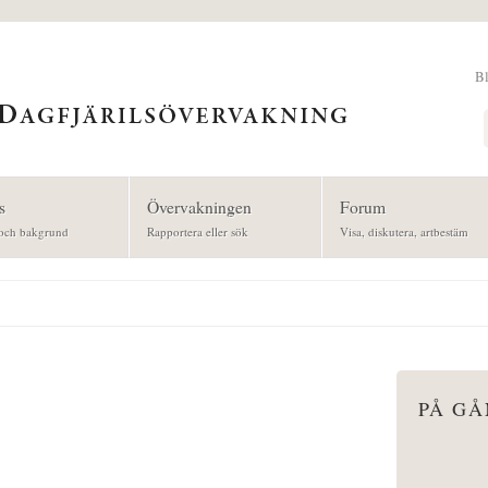
B
Sök
s
Övervakningen
Forum
och bakgrund
Rapportera eller sök
Visa, diskutera, artbestäm
PÅ G