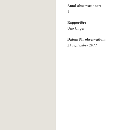
Antal observationer:
1
Rapportör:
Uno Unger
Datum för observation:
21 september 2011