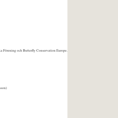
ka Förening och Butterfly Conservation Europe.
sson)