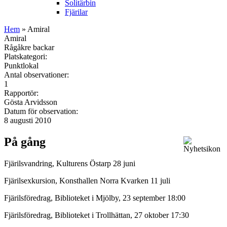
Solitärbin
Fjärilar
Hem
» Amiral
Amiral
Rågåkre backar
Platskategori:
Punktlokal
Antal observationer:
1
Rapportör:
Gösta Arvidsson
Datum för observation:
8 augusti 2010
På gång
Fjärilsvandring, Kulturens Östarp 28 juni
Fjärilsexkursion, Konsthallen Norra Kvarken 11 juli
Fjärilsföredrag, Biblioteket i Mjölby, 23 september 18:00
Fjärilsföredrag, Biblioteket i Trollhättan, 27 oktober 17:30