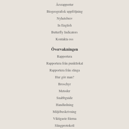
Årsrapporter
Biogeografisk uppföljning
Nyhetsbrev
In English
Butterfly Indicators
Kontakta oss
Övervakningen
Rapportera
Rapportera från punktlokal
Rapportera från slinga
Hur gör man?
Broschyr
Metoder
Snabbguide
Handledning
Miljöbeskrivning
Viktigaste filerna
Slingprotokoll