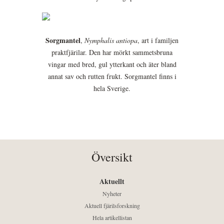
Sorgmantel
,
Nymphalis antiopa
, art i familjen
praktfjärilar. Den har mörkt sammetsbruna
vingar med bred, gul ytterkant och äter bland
annat sav och rutten frukt. Sorgmantel finns i
hela Sverige.
Översikt
Aktuellt
Nyheter
Aktuell fjärilsforskning
Hela artikellistan