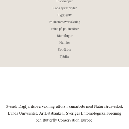
Fjärilsappar
Köpa fjärilsprylar
Bygg själv
Pollinatörsövervakning
Träna på pollinatörer
Blomflugor
Humlor
Solitärbin
Fjärilar
Svensk Dagfjärilsövervakning utförs i samarbete med Naturvårdsverket,
Lunds Universitet, ArtDatabanken, Sveriges Entomologiska Förening
och Butterfly Conservation Europe.