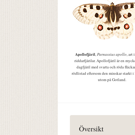
Apollofjäril
,
Parnassius apollo
, art
riddarfjärilar. Apollofjäril är en mycke
dagfjäril med svarta och röda fläcka
rödlistad eftersom den minskar starkt i
utom på Gotland.
Översikt