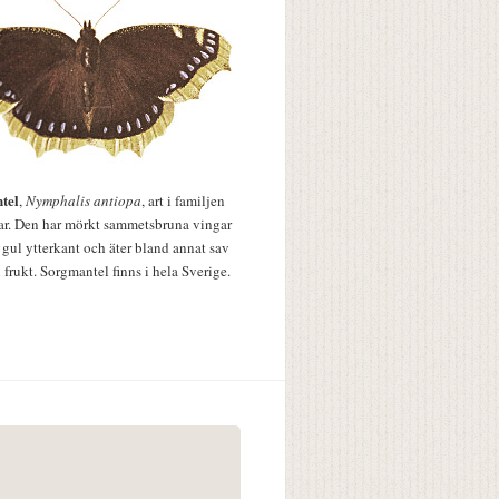
tel
,
Nymphalis antiopa
, art i familjen
lar. Den har mörkt sammetsbruna vingar
 gul ytterkant och äter bland annat sav
 frukt. Sorgmantel finns i hela Sverige.