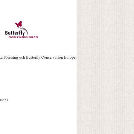
ka Förening och Butterfly Conservation Europe.
sson)