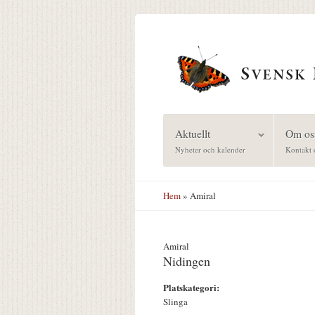
Hoppa till huvudinnehåll
Aktuellt
Om os
Nyheter och kalender
Kontakt 
Hem
» Amiral
Amiral
Nidingen
Platskategori:
Slinga