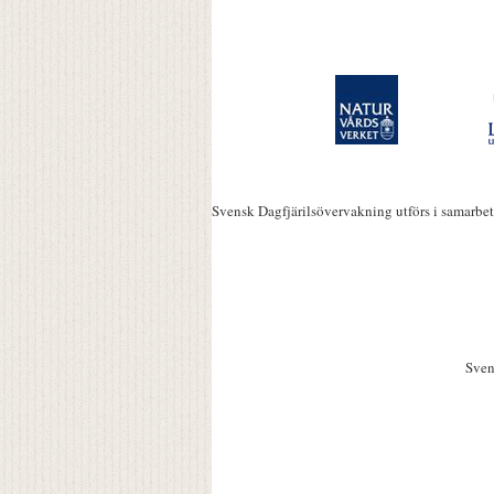
Svensk Dagfjärilsövervakning utförs i samarbe
Sven