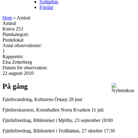
Solitärbin
Fjärilar
Hem
» Amiral
Amiral
Kniva 253
Platskategori:
Punktlokal
Antal observationer:
1
Rapportör:
Elsa Zetterberg
Datum för observation:
22 augusti 2010
På gång
Fjärilsvandring, Kulturens Östarp 28 juni
Fjärilsexkursion, Konsthallen Norra Kvarken 11 juli
Fjärilsföredrag, Biblioteket i Mjölby, 23 september 18:00
Fjärilsföredrag, Biblioteket i Trollhättan, 27 oktober 17:30