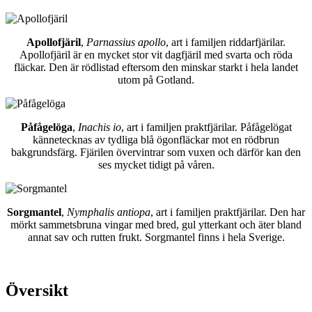
Apollofjäril
,
Parnassius apollo
, art i familjen riddarfjärilar.
Apollofjäril är en mycket stor vit dagfjäril med svarta och röda
fläckar. Den är rödlistad eftersom den minskar starkt i hela landet
utom på Gotland.
Påfågelöga
,
Inachis io
, art i familjen praktfjärilar. Påfågelögat
kännetecknas av tydliga blå ögonfläckar mot en rödbrun
bakgrundsfärg. Fjärilen övervintrar som vuxen och därför kan den
ses mycket tidigt på våren.
Sorgmantel
,
Nymphalis antiopa
, art i familjen praktfjärilar. Den har
mörkt sammetsbruna vingar med bred, gul ytterkant och äter bland
annat sav och rutten frukt. Sorgmantel finns i hela Sverige.
Översikt