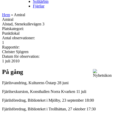
Solitärbin
Fjärilar
Hem
» Amiral
Amiral
Alstad, Stenekullevägen 3
Platskategori:
Punktlokal
Antal observationer:
1
Rapportör:
Christer Sjögren
Datum för observation:
1 juli 2010
På gång
Fjärilsvandring, Kulturens Östarp 28 juni
Fjärilsexkursion, Konsthallen Norra Kvarken 11 juli
Fjärilsföredrag, Biblioteket i Mjölby, 23 september 18:00
Fjärilsföredrag, Biblioteket i Trollhättan, 27 oktober 17:30