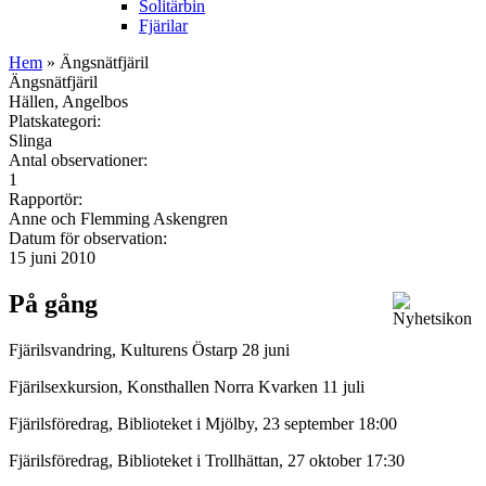
Solitärbin
Fjärilar
Hem
» Ängsnätfjäril
Ängsnätfjäril
Hällen, Angelbos
Platskategori:
Slinga
Antal observationer:
1
Rapportör:
Anne och Flemming Askengren
Datum för observation:
15 juni 2010
På gång
Fjärilsvandring, Kulturens Östarp 28 juni
Fjärilsexkursion, Konsthallen Norra Kvarken 11 juli
Fjärilsföredrag, Biblioteket i Mjölby, 23 september 18:00
Fjärilsföredrag, Biblioteket i Trollhättan, 27 oktober 17:30