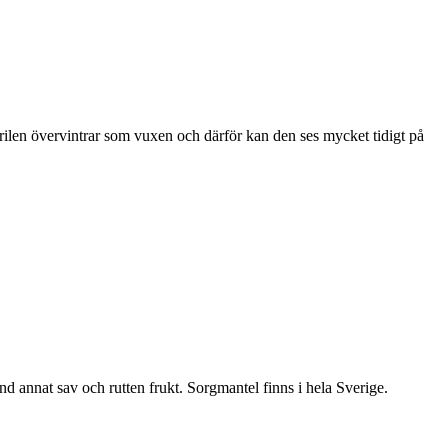
ärilen övervintrar som vuxen och därför kan den ses mycket tidigt på
nd annat sav och rutten frukt. Sorgmantel finns i hela Sverige.