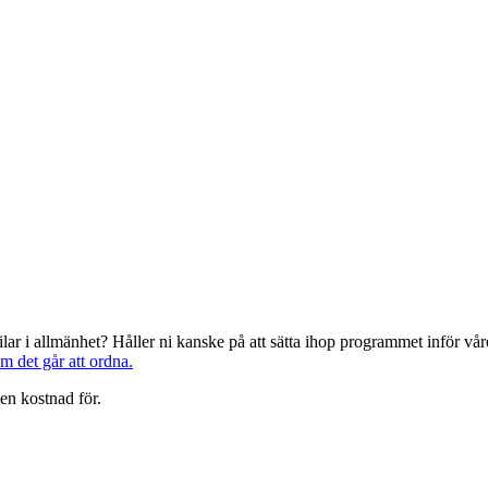
järilar i allmänhet? Håller ni kanske på att sätta ihop programmet inför 
om det går att ordna.
en kostnad för.