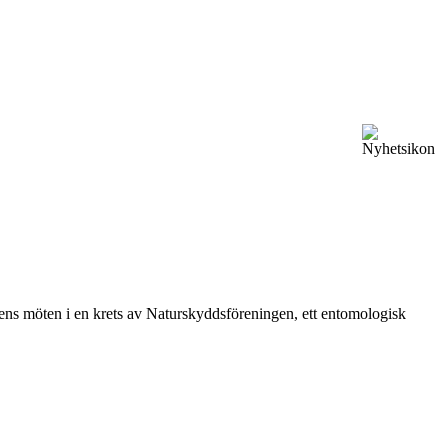
vårens möten i en krets av Naturskyddsföreningen, ett entomologisk