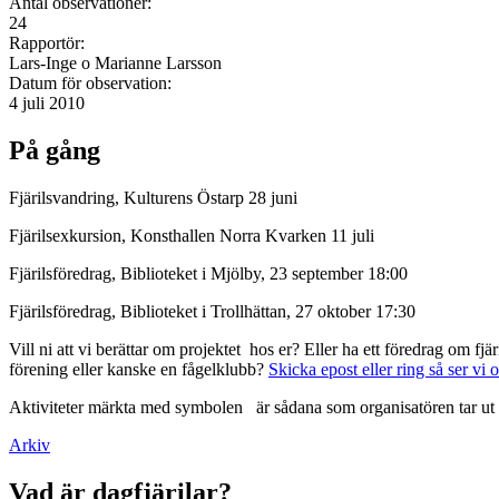
Antal observationer:
24
Rapportör:
Lars-Inge o Marianne Larsson
Datum för observation:
4 juli 2010
På gång
Fjärilsvandring, Kulturens Östarp 28 juni
Fjärilsexkursion, Konsthallen Norra Kvarken 11 juli
Fjärilsföredrag, Biblioteket i Mjölby, 23 september 18:00
Fjärilsföredrag, Biblioteket i Trollhättan, 27 oktober 17:30
Vill ni att vi berättar om projektet hos er? Eller ha ett föredrag om f
förening eller kanske en fågelklubb?
Skicka epost eller ring så ser vi 
Aktiviteter märkta med symbolen
är sådana som organisatören tar ut 
Arkiv
Vad är dagfjärilar?