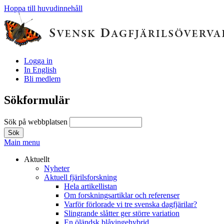
Hoppa till huvudinnehåll
Logga in
In English
Bli medlem
Sökformulär
Sök på webbplatsen
Main menu
Aktuellt
Nyheter
Aktuell fjärilsforskning
Hela artikellistan
Om forskningsartiklar och referenser
Varför förlorade vi tre svenska dagfjärilar?
Slingrande slåtter ger större variation
En öländsk blåvingehybrid