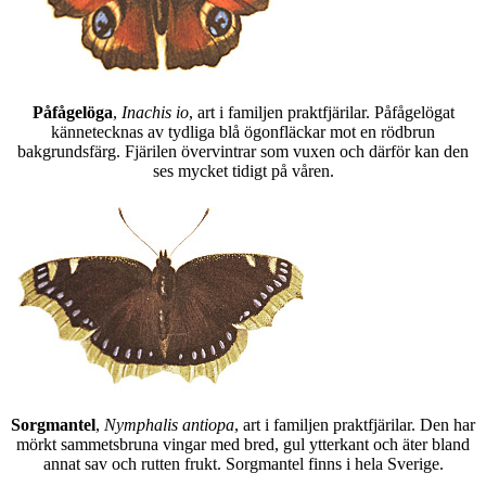
Påfågelöga
,
Inachis io
, art i familjen praktfjärilar. Påfågelögat
kännetecknas av tydliga blå ögonfläckar mot en rödbrun
bakgrundsfärg. Fjärilen övervintrar som vuxen och därför kan den
ses mycket tidigt på våren.
Sorgmantel
,
Nymphalis antiopa
, art i familjen praktfjärilar. Den har
mörkt sammetsbruna vingar med bred, gul ytterkant och äter bland
annat sav och rutten frukt. Sorgmantel finns i hela Sverige.