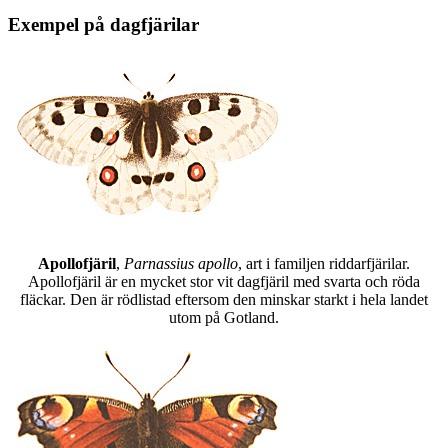
Exempel på dagfjärilar
Apollofjäril
,
Parnassius apollo
, art i familjen riddarfjärilar.
Apollofjäril är en mycket stor vit dagfjäril med svarta och röda
fläckar. Den är rödlistad eftersom den minskar starkt i hela landet
utom på Gotland.