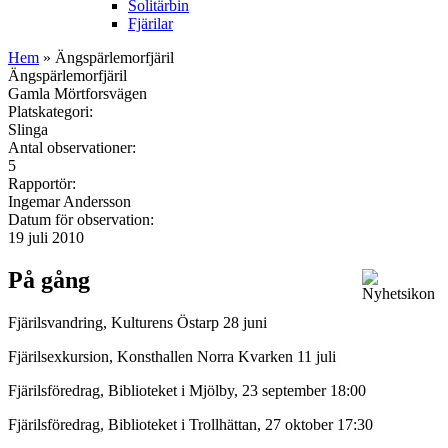
Solitärbin
Fjärilar
Hem
» Ängspärlemorfjäril
Ängspärlemorfjäril
Gamla Mörtforsvägen
Platskategori:
Slinga
Antal observationer:
5
Rapportör:
Ingemar Andersson
Datum för observation:
19 juli 2010
På gång
Fjärilsvandring, Kulturens Östarp 28 juni
Fjärilsexkursion, Konsthallen Norra Kvarken 11 juli
Fjärilsföredrag, Biblioteket i Mjölby, 23 september 18:00
Fjärilsföredrag, Biblioteket i Trollhättan, 27 oktober 17:30