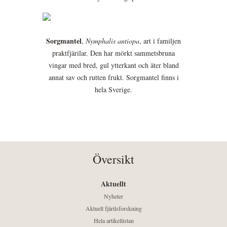
Sorgmantel
,
Nymphalis antiopa
, art i familjen
praktfjärilar. Den har mörkt sammetsbruna
vingar med bred, gul ytterkant och äter bland
annat sav och rutten frukt. Sorgmantel finns i
hela Sverige.
Översikt
Aktuellt
Nyheter
Aktuell fjärilsforskning
Hela artikellistan