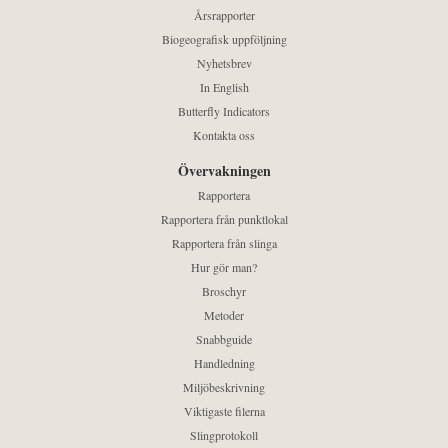
Årsrapporter
Biogeografisk uppföljning
Nyhetsbrev
In English
Butterfly Indicators
Kontakta oss
Övervakningen
Rapportera
Rapportera från punktlokal
Rapportera från slinga
Hur gör man?
Broschyr
Metoder
Snabbguide
Handledning
Miljöbeskrivning
Viktigaste filerna
Slingprotokoll