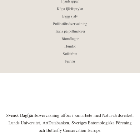
Fjärilsappar
Köpa fjärilsprylar
Bygg själv
Pollinatörsövervakning
Träna på pollinatörer
Blomflugor
Humlor
Solitärbin
Fjärilar
Svensk Dagfjärilsövervakning utförs i samarbete med Naturvårdsverket,
Lunds Universitet, ArtDatabanken, Sveriges Entomologiska Förening
och Butterfly Conservation Europe.